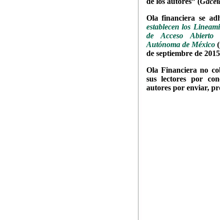
de los autores” (
Gace
Ola financiera se ad
establecen los Lineam
de Acceso Abierto 
Autónoma de México
de septiembre de 2015
Ola Financiera
no co
sus lectores por con
autores por enviar, pr